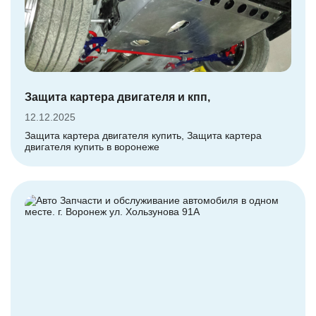
Защита картера двигателя и кпп,
12.12.2025
Защита картера двигателя купить, Защита картера
двигателя купить в воронеже