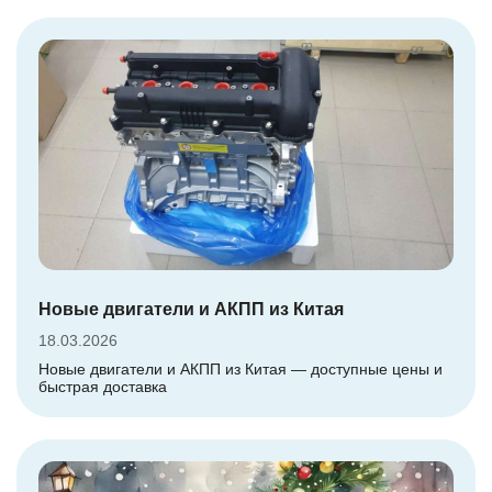
Новые двигатели и АКПП из Китая
18.03.2026
Новые двигатели и АКПП из Китая — доступные цены и
быстрая доставка