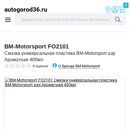
0
autogorod36.ru
BM-Motorsport
FO2101
Смазка универсальная пластика BM-Motorsport аэр
Ароматная 400мл
О бренде BM-Motorsport
0 оценок