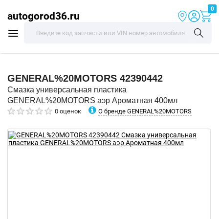
0
autogorod36.ru
GENERAL%20MOTORS
42390442
Смазка универсальная пластика
GENERAL%20MOTORS аэр Ароматная 400мл
О бренде GENERAL%20MOTORS
0 оценок