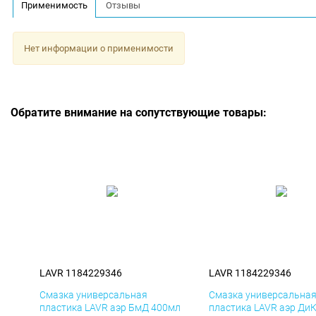
Применимость
Отзывы
Нет информации о применимости
Обратите внимание на сопутствующие товары:
LAVR 1184229346
LAVR 1184229346
Смазка универсальная
Смазка универсальна
пластика LAVR аэр БмД 400мл
пластика LAVR аэр Ди