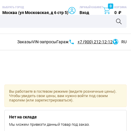
0
ВЫБРАТЬ ГОРОД
ЛИЧНЫЙ КАБИНЕТ
КОРЗИНА
Москва (ул Московская, д 6 стр 5)
Вход
0
₽
Заказы
VIN-запросы
Гараж
+7 (900)
212-12-12
RU
Вы работаете в гостевом режиме (видите розничные цены).
Чтобы увидеть свои цены, вам нужно войти под своим
паролем (или зарегистрироваться).
Нет на складе
Мы можем привезти данный товар под заказ.