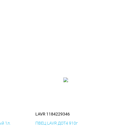
LAVR 1184229346
й 1л.
ПВЕЦ LAVR ДОТ4 910г