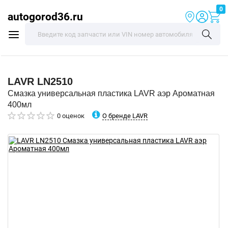
0
autogorod36.ru
LAVR
LN2510
Смазка универсальная пластика LAVR аэр Ароматная
400мл
О бренде LAVR
0 оценок