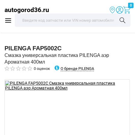
0
autogorod36.ru
PILENGA
FAP5002C
Смазка универсальная пластика PILENGA аэр
Ароматная 400мл
О бренде PILENGA
0 оценок