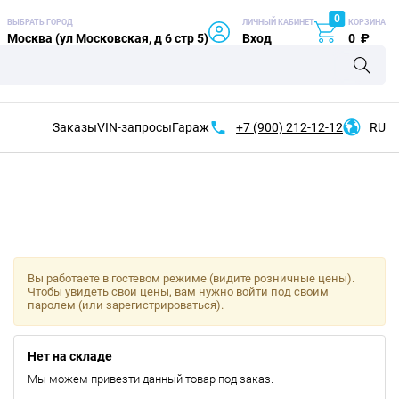
0
ВЫБРАТЬ ГОРОД
ЛИЧНЫЙ КАБИНЕТ
КОРЗИНА
Москва (ул Московская, д 6 стр 5)
Вход
0
₽
Заказы
VIN-запросы
Гараж
+7 (900)
212-12-12
RU
Вы работаете в гостевом режиме (видите розничные цены).
Чтобы увидеть свои цены, вам нужно войти под своим
паролем (или зарегистрироваться).
Нет на складе
Мы можем привезти данный товар под заказ.