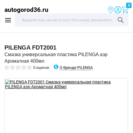
0
autogorod36.ru
PILENGA
FDT2001
Смазка универсальная пластика PILENGA аэр
Ароматная 400мл
О бренде PILENGA
0 оценок