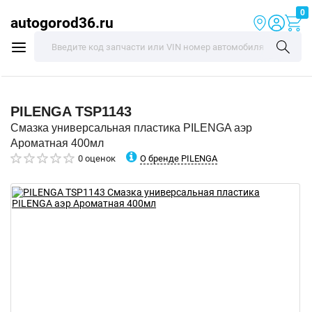
0
autogorod36.ru
PILENGA
TSP1143
Смазка универсальная пластика PILENGA аэр
Ароматная 400мл
О бренде PILENGA
0 оценок