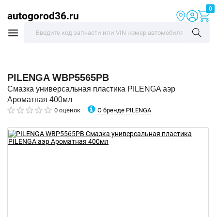
0
autogorod36.ru
PILENGA
WBP5565PB
Смазка универсальная пластика PILENGA аэр
Ароматная 400мл
О бренде PILENGA
0 оценок